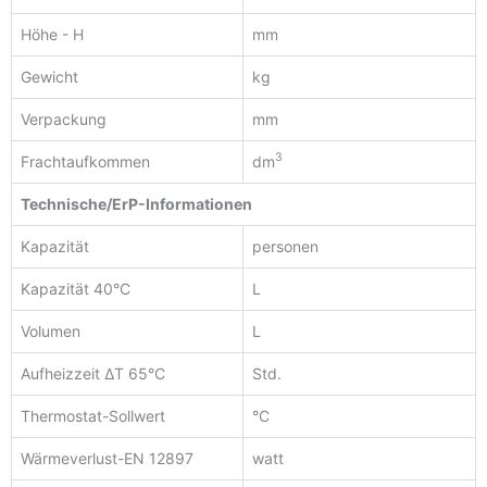
Höhe - H
mm
Gewicht
kg
Verpackung
mm
3
Frachtaufkommen
dm
Technische/ErP-Informationen
Kapazität
personen
Kapazität 40°C
L
Volumen
L
Aufheizzeit ΔT 65°C
Std.
Thermostat-Sollwert
°C
Wärmeverlust-EN 12897
watt