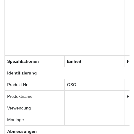
Spezifikationen
Einheit
FIX
Identifizierung
Produkt Nr.
OSO
Produktname
FIX
Verwendung
Montage
Abmessungen