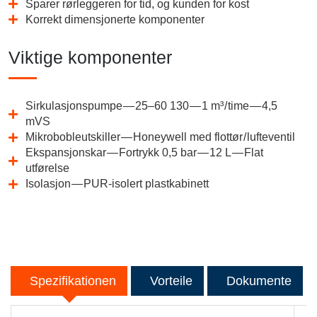
Sparer rørleggeren for tid, og kunden for kost
Korrekt dimensjonerte komponenter
Viktige komponenter
Sirkulasjonspumpe — 25–60 130 — 1 m³ / time — 4,5
mVS
Mikrobobleutskiller — Honeywell med flottør / lufteventil
Ekspansjonskar — Fortrykk 0,5 bar — 12 L — Flat
utførelse
Isolasjon — PUR-isolert plastkabinett
Spezifikationen
Vorteile
Dokumente