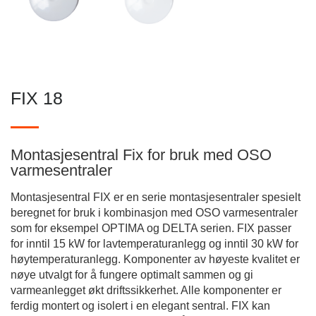
FIX 18
Montasjesentral Fix for bruk med OSO
varmesentraler
Montasjesentral FIX er en serie montasjesentraler spesielt
beregnet for bruk i kombinasjon med OSO varmesentraler
som for eksempel OPTIMA og DELTA serien. FIX passer
for inntil 15 kW for lavtemperaturanlegg og inntil 30 kW for
høytemperaturanlegg. Komponenter av høyeste kvalitet er
nøye utvalgt for å fungere optimalt sammen og gi
varmeanlegget økt driftssikkerhet. Alle komponenter er
ferdig montert og isolert i en elegant sentral. FIX kan