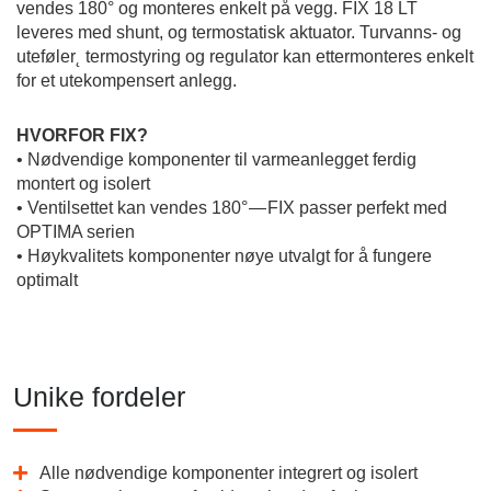
vendes 180° og monteres enkelt på vegg. FIX 18 LT
leveres med shunt, og termostatisk aktuator. Turvanns- og
uteføler˛ termostyring og regulator kan ettermonteres enkelt
for et utekompensert anlegg.
HVORFOR FIX?
• Nødvendige komponenter til varmeanlegget ferdig
montert og isolert
• Ventilsettet kan vendes 180° — FIX passer perfekt med
OPTIMA serien
• Høykvalitets komponenter nøye utvalgt for å fungere
optimalt
Description
Unike fordeler
Alle nødvendige komponenter integrert og isolert