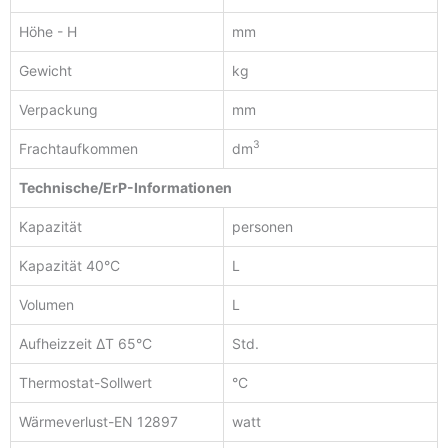
Höhe - H
mm
Gewicht
kg
Verpackung
mm
3
Frachtaufkommen
dm
Technische/ErP-Informationen
Kapazität
personen
Kapazität 40°C
L
Volumen
L
Aufheizzeit ΔT 65°C
Std.
Thermostat-Sollwert
°C
Wärmeverlust-EN 12897
watt