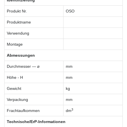
Produkt Nr.
OSO
Produktname
Verwendung
Montage
Abmessungen
Durchmesser — ⌀
mm
Höhe - H
mm
Gewicht
kg
Verpackung
mm
3
Frachtaufkommen
dm
Technische/ErP-Informationen