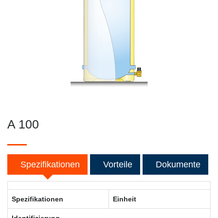
A 100
Spezifikationen
Vorteile
Dokumente
Spezifikationen
Einheit
Identifizierung