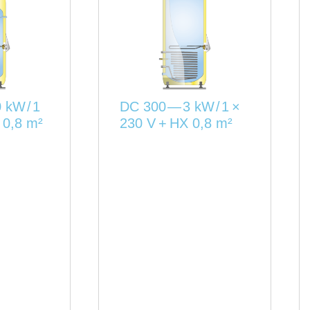
 kW / 1
DC 300 — 3 kW / 1 ×
 0,8 m²
230 V + HX 0,8 m²