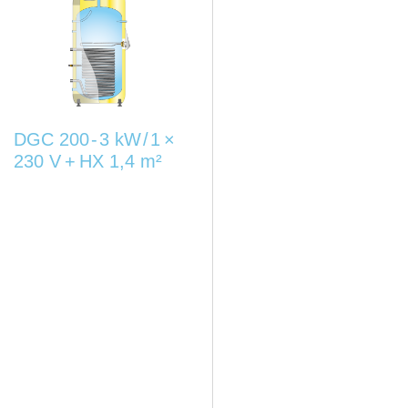
DGC 200 - 3 kW / 1 ×
230 V + HX 1,4 m²