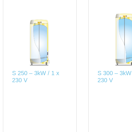
S 250 – 3kW / 1 x
S 300 – 3kW 
230 V
230 V