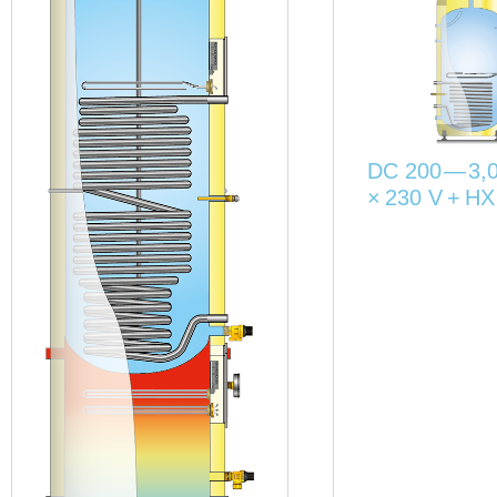
DC 200 — 3,0
× 230 V + HX