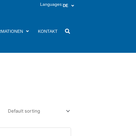
Languages:
DE
RMATIONEN
KONTAKT