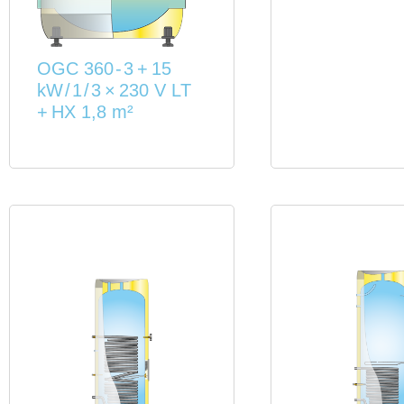
OGC 360 - 3 + 15
kW / 1 / 3 × 230 V LT
+ HX 1,8 m²