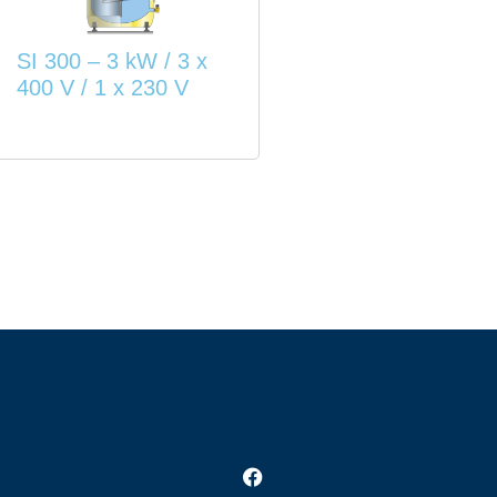
SI 300 – 3 kW / 3 x
400 V / 1 x 230 V
Facebook